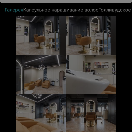
Галерея
Капсульное наращивание волос
Голливудское