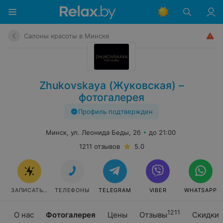
Салоны красоты в Минске
Zhukovskaya (Жуковская) –
фотогалерея
Профиль подтвержден
Минск, ул. Леонида Беды, 2б
до 21:00
1211 отзывов
5.0
ЗАПИСАТЬСЯ
ТЕЛЕФОНЫ
TELEGRAM
VIBER
WHATSAPP
1211
О нас
Фотогалерея
Цены
Отзывы
Скидки